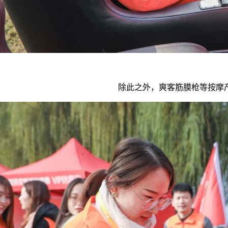
除此之外，爽客筋膜枪等按摩