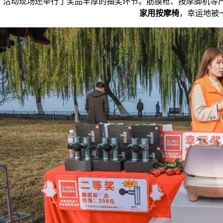
活动现场还举行了奖品丰厚的抽奖环节。筋膜枪、按摩脚机等
家用按摩椅
，幸运地被