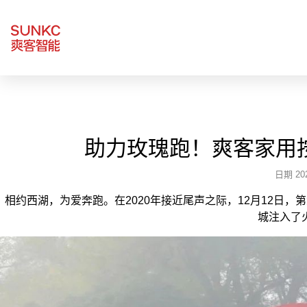
助力玫瑰跑！爽客家用
日期 202
相约西湖，为爱奔跑。在2020年接近尾声之际，12月12日，
城注入了